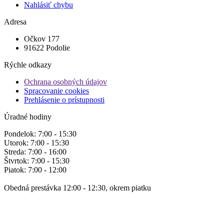
Nahlásiť chybu
Adresa
Očkov 177
91622 Podolie
Rýchle odkazy
Ochrana osobných údajov
Spracovanie cookies
Prehlásenie o prístupnosti
Úradné hodiny
Pondelok: 7:00 - 15:30
Utorok: 7:00 - 15:30
Streda: 7:00 - 16:00
Štvrtok: 7:00 - 15:30
Piatok: 7:00 - 12:00
Obedná prestávka 12:00 - 12:30, okrem piatku