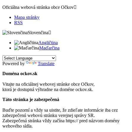
Oficiálna webová stránka obce
Očkov
Mapa stránky
RSS
Slovenčina
Angličtina
Maďarčina
Powered by
Translate
Doména ockov.sk
Vitajte na oficiálnej webovej stránke obce
Očkov
,
ktorá je dostupná výhradne na doméne ockov.sk.
Táto stránka je zabezpečená
Buďte pozorní a vždy sa uistite, že zdieľate informácie iba cez
zabezpečenú webovú stránku verejnej správy SR.
Zabezpečená stránka vždy začína https:// pred názvom domény
webového sídla.