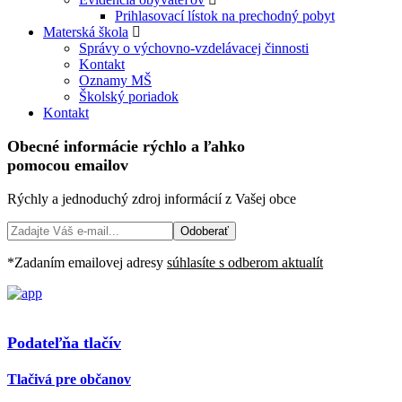
Prihlasovací lístok na prechodný pobyt
Materská škola
Správy o výchovno-vzdelávacej činnosti
Kontakt
Oznamy MŠ
Školský poriadok
Kontakt
Obecné informácie
rýchlo
a
ľahko
pomocou emailov
Rýchly a jednoduchý zdroj informácií z Vašej obce
Odoberať
*Zadaním emailovej adresy
súhlasíte s odberom aktualít
Podateľňa tlačív
Tlačivá pre občanov