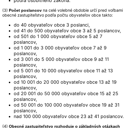
podľa osobitného zákona.
(3)
na celé volebné obdobie určí pred voľbami
Počet poslancov
obecné zastupiteľstvo podľa počtu obyvateľov obce takto:
do 40 obyvateľov obce 3 poslanci,
od 41 do 500 obyvateľov obce 3 až 5 poslancov,
od 501 do 1 000 obyvateľov obce 5 až 7
poslancov,
od 1 001 do 3 000 obyvateľov obce 7 až 9
poslancov,
od 3 001 do 5 000 obyvateľov obce 9 až 11
poslancov,
od 5 001 do 10 000 obyvateľov obce 11 až 13
poslancov,
od 10 001 do 20 000 obyvateľov obce 13 až 19
poslancov,
od 20 001 do 50 000 obyvateľov obce 15 až 25
poslancov,
od 50 001 do 100 000 obyvateľov obce 19 až 31
poslancov,
nad 100 000 obyvateľov obce 23 až 41 poslancov.
(4)
Obecné zastupiteľstvo rozhoduje o základných otázkach